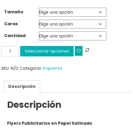
Tamaño
Caras
Cantidad
Flyer
Seleccionar opciones
cantidad
SKU:
N/D
Categoría:
Imprenta
Descripción
Descripción
Flyers Publicitarios en Papel Satinado