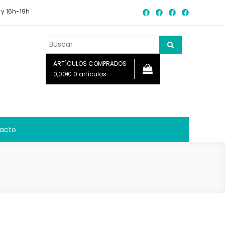
 y 16h-19h
ARTÍCULOS COMPRADOS
0,00€
0 artículos
acto