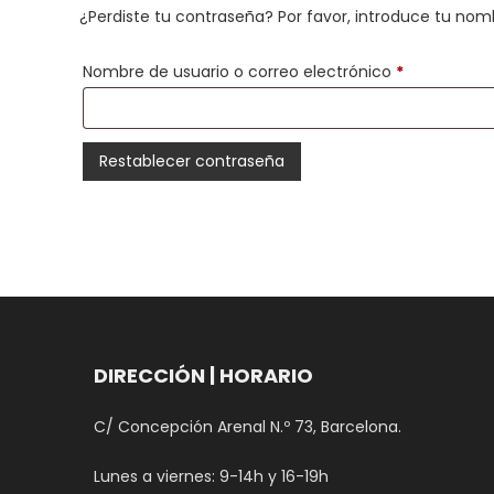
¿Perdiste tu contraseña? Por favor, introduce tu nom
Obligatorio
Nombre de usuario o correo electrónico
*
Restablecer contraseña
DIRECCIÓN | HORARIO
C/ Concepción Arenal N.º 73, Barcelona.
Lunes a viernes: 9-14h y 16-19h